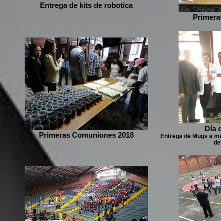
Entrega de kits de robotica
Primera
Día 
Primeras Comuniones 2018
Entrega de Mugs a mae
de