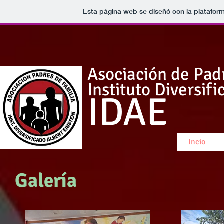
Esta página web se diseñó con la platafor
Asociación
de Padr
Instituto Diversifi
IDAE
Incio
Galería