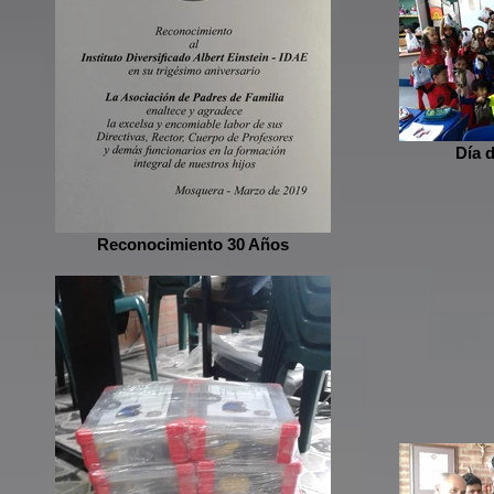
Día 
Reconocimiento 30 Años